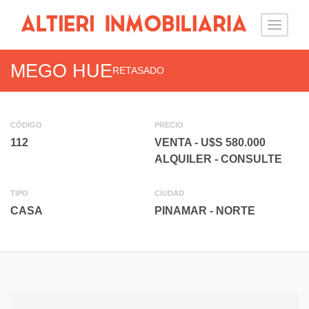
MEGO HUE
RETASADO
CÓDIGO
PRECIO
112
VENTA - U$S 580.000
ALQUILER - CONSULTE
TIPO
CIUDAD
CASA
PINAMAR - NORTE