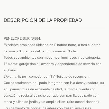
DESCRIPCIÓN DE LA PROPIEDAD
PENELOPE SUR Nº584.
Excelente propiedad ubicada en Pinamar norte, a tres cuadras
del mar y 3 cuadras del centro comercial Norte.
Todos sus ambientes son modernos, luminosos y de categoria.
1º planta: garaje doble, lavadero y dependencia de servicio con
su baño.
2ºplanta: living - comedor con TV, Toilette de recepcion.
Cocina totalmente equipada integrada con isla desayunadora, su
equipamiento es de excelente calidad, la misma cuenta con
conexión directa al quincho cerrado con parrilla equipado con
mesa y sillas de jardin y un amplio sillon. (aire acondicionado).
Equipamiento de cocina: heladera con frezer, lavavajillas,