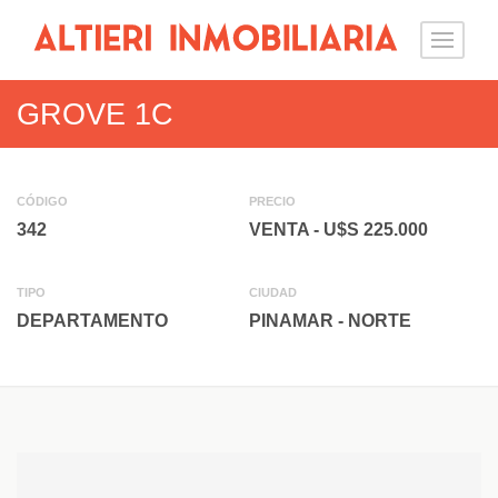
GROVE 1C
CÓDIGO
PRECIO
342
VENTA - U$S 225.000
TIPO
CIUDAD
DEPARTAMENTO
PINAMAR - NORTE