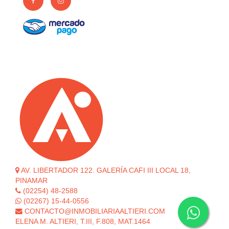
AV. LIBERTADOR 122. GALERÍA CAFI III LOCAL 18,
PINAMAR
(02254) 48-2588
(02267) 15-44-0556
CONTACTO@INMOBILIARIAALTIERI.COM
ELENA M. ALTIERI, T.III, F.808, MAT.1464