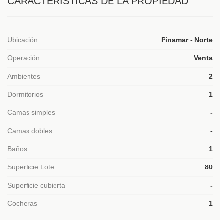
CARACTERÍSTICAS DE LA PROPIEDAD
Ubicación
Pinamar - Norte
Operación
Venta
Ambientes
2
Dormitorios
1
Camas simples
-
Camas dobles
-
Baños
1
Superficie Lote
80
Superficie cubierta
-
Cocheras
1