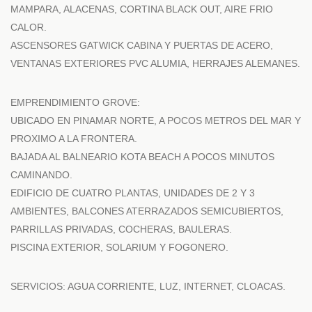
MAMPARA, ALACENAS, CORTINA BLACK OUT, AIRE FRIO
CALOR.
ASCENSORES GATWICK CABINA Y PUERTAS DE ACERO,
VENTANAS EXTERIORES PVC ALUMIA, HERRAJES ALEMANES.
EMPRENDIMIENTO GROVE:
UBICADO EN PINAMAR NORTE, A POCOS METROS DEL MAR Y
PROXIMO A LA FRONTERA.
BAJADA AL BALNEARIO KOTA BEACH A POCOS MINUTOS
CAMINANDO.
EDIFICIO DE CUATRO PLANTAS, UNIDADES DE 2 Y 3
AMBIENTES, BALCONES ATERRAZADOS SEMICUBIERTOS,
PARRILLAS PRIVADAS, COCHERAS, BAULERAS.
PISCINA EXTERIOR, SOLARIUM Y FOGONERO.
SERVICIOS: AGUA CORRIENTE, LUZ, INTERNET, CLOACAS.