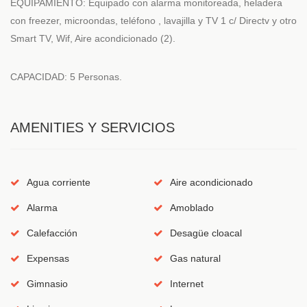
EQUIPAMIENTO: Equipado con alarma monitoreada, heladera
con freezer, microondas, teléfono , lavajilla y TV 1 c/ Directv y otro
Smart TV, Wif, Aire acondicionado (2).
CAPACIDAD: 5 Personas.
AMENITIES Y SERVICIOS
Agua corriente
Aire acondicionado
Alarma
Amoblado
Calefacción
Desagüe cloacal
Expensas
Gas natural
Gimnasio
Internet