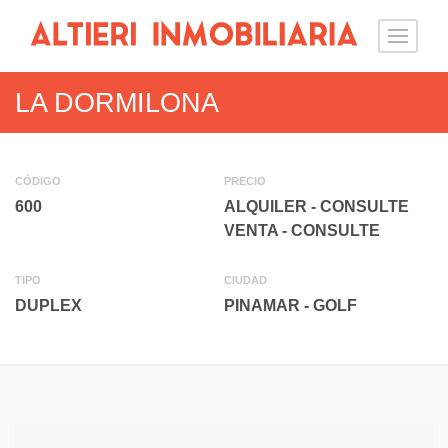
LA DORMILONA
CÓDIGO
PRECIO
600
ALQUILER - CONSULTE
VENTA - CONSULTE
TIPO
CIUDAD
DUPLEX
PINAMAR - GOLF