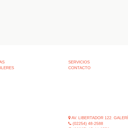
AS
SERVICIOS
ILERES
CONTACTO
AV. LIBERTADOR 122. GALERÍA
(02254) 48-2588