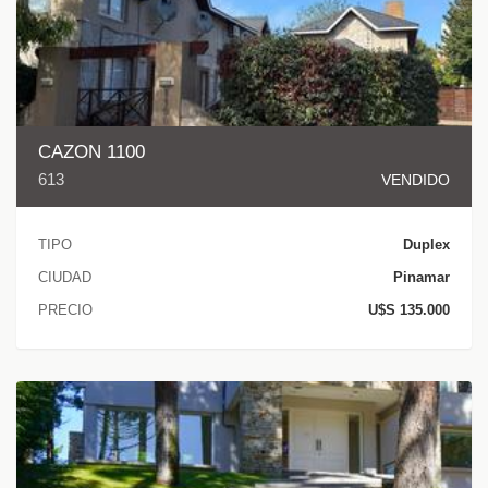
CAZON 1100
613
VENDIDO
TIPO
Duplex
CIUDAD
Pinamar
PRECIO
U$S 135.000