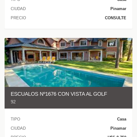
CIUDAD
Pinamar
PRECIO
CONSULTE
ESCUALOS Nº1676 CON VISTA AL GOLF
92
TIPO
Casa
CIUDAD
Pinamar