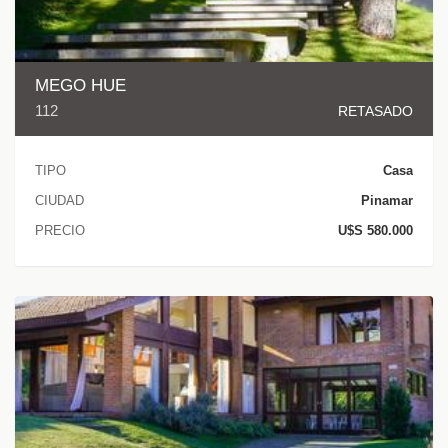
MEGO HUE
112
RETASADO
TIPO
Casa
CIUDAD
Pinamar
PRECIO
U$S 580.000