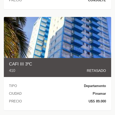
PRECIO
CONSULTE
CAFI III 3ºC
410
RETASADO
TIPO
Departamento
CIUDAD
Pinamar
PRECIO
U$S 89.000