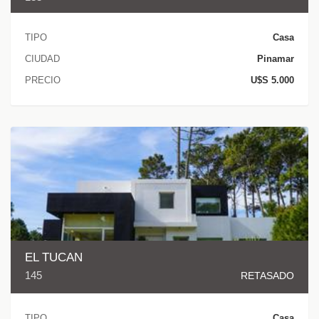
TIPO
Casa
CIUDAD
Pinamar
PRECIO
U$S 5.000
EL TUCAN
145
RETASADO
TIPO
Casa