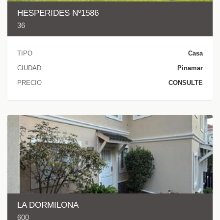
HESPERIDES Nº1586
36
TIPO
Casa
CIUDAD
Pinamar
PRECIO
CONSULTE
LA DORMILONA
600