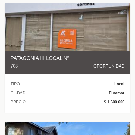
PATAGONIA III LOCAL Nº
708
OPORTUNIDAD
TIPO
Local
CIUDAD
Pinamar
PRECIO
$ 1.600.000