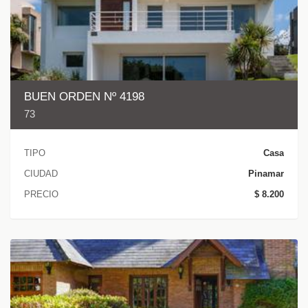
BUEN ORDEN Nº 4198
73
TIPO
Casa
CIUDAD
Pinamar
PRECIO
$ 8.200