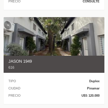
PRECIO
CONSULTE
JASON 1949
616
TIPO
Duplex
CIUDAD
Pinamar
PRECIO
U$S 120.000