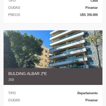
TIPO
Casa
CIUDAD
Pinamar
PRECIO
U$S 350.000
BULDING ALBAR 2ºE
358
TIPO
Departamento
CIUDAD
Pinamar