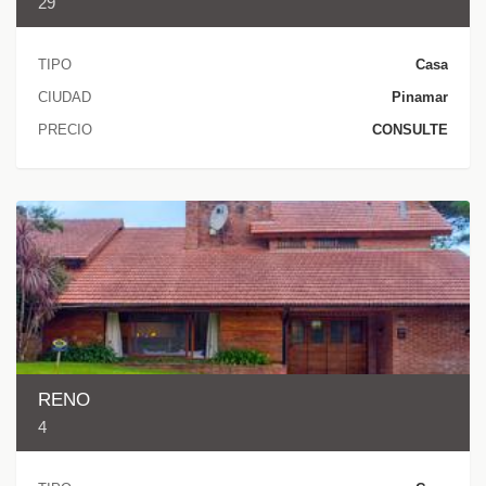
29
TIPO
Casa
CIUDAD
Pinamar
PRECIO
CONSULTE
RENO
4