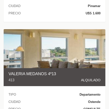
CIUDAD
Pinamar
PRECIO
U$S 1.600
VALERIA MEDANOS 4º13
413
ALQUILADO
TIPO
Departamento
CIUDAD
Ostende