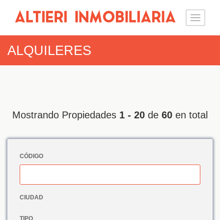
ALQUILERES
Mostrando Propiedades
1 - 20
de
60
en total
CÓDIGO
CIUDAD
TIPO