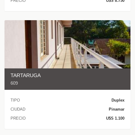
PRECIO
U$S 8.750
TARTARUGA
609
TIPO
Duplex
CIUDAD
Pinamar
PRECIO
U$S 1.100