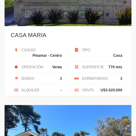
CASA MARIA
CIUDAD
TIPO
Pinamar - Centro
Casa
OPERACIÓN
Venta
SUPERFICIE
770 mts
BAÑOS
3
DORMITORIOS
3
ALQUILER
-
VENTA
U$S 620.000