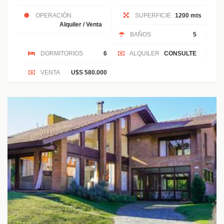
OPERACIÓN
SUPERFICIE
1200 mts
Alquiler / Venta
BAÑOS
5
DORMITORIOS
6
ALQUILER
CONSULTE
VENTA
U$S 580.000