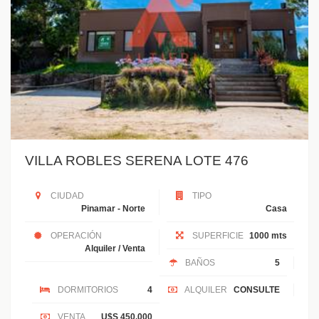
VILLA ROBLES SERENA LOTE 476
CIUDAD
TIPO
Pinamar - Norte
Casa
OPERACIÓN
SUPERFICIE
1000 mts
Alquiler / Venta
BAÑOS
5
DORMITORIOS
4
ALQUILER
CONSULTE
VENTA
U$S 450.000