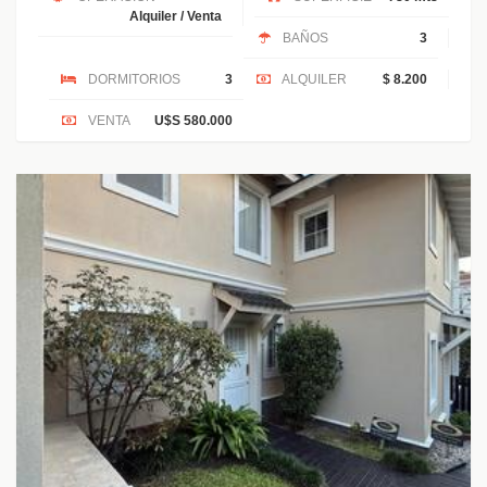
Alquiler / Venta
BAÑOS
3
DORMITORIOS
3
ALQUILER
$ 8.200
VENTA
U$S 580.000