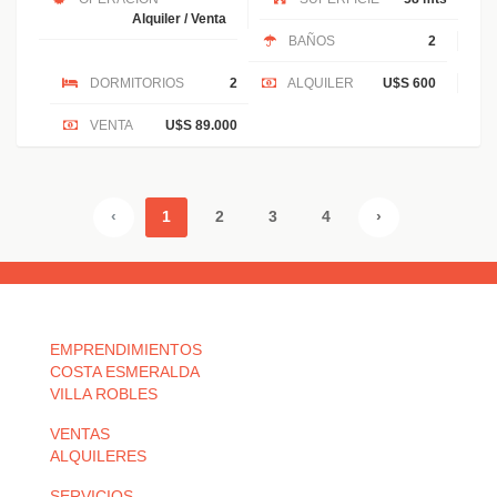
Alquiler / Venta
BAÑOS
2
DORMITORIOS
2
ALQUILER
U$S 600
VENTA
U$S 89.000
‹
1
2
3
4
›
EMPRENDIMIENTOS
COSTA ESMERALDA
VILLA ROBLES
VENTAS
ALQUILERES
SERVICIOS