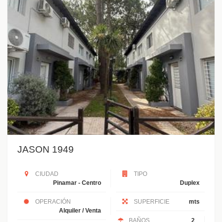
JASON 1949
CIUDAD
TIPO
Pinamar - Centro
Duplex
OPERACIÓN
SUPERFICIE
mts
Alquiler / Venta
BAÑOS
2