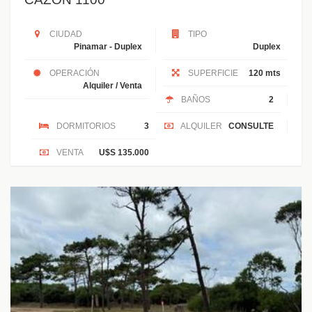
CIUDAD
TIPO
Pinamar - Duplex
Duplex
OPERACIÓN
SUPERFICIE
120 mts
Alquiler / Venta
BAÑOS
2
DORMITORIOS
3
ALQUILER
CONSULTE
VENTA
U$S 135.000