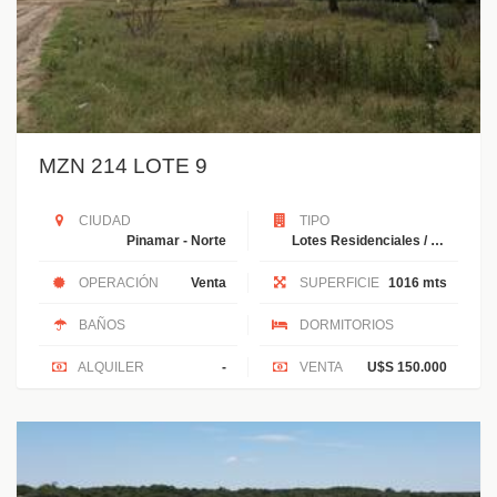
MZN 214 LOTE 9
CIUDAD
TIPO
Pinamar - Norte
Lotes Residenciales / Unifamiliales
OPERACIÓN
Venta
SUPERFICIE
1016 mts
BAÑOS
DORMITORIOS
ALQUILER
-
VENTA
U$S 150.000