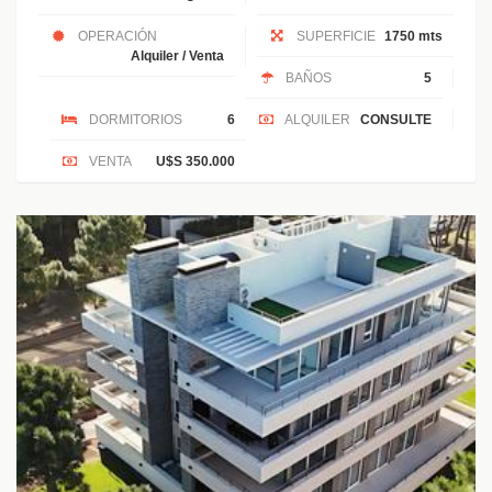
OPERACIÓN
SUPERFICIE
1750 mts
Alquiler / Venta
BAÑOS
5
DORMITORIOS
6
ALQUILER
CONSULTE
VENTA
U$S 350.000