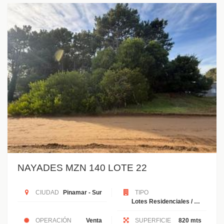
NAYADES MZN 140 LOTE 22
CIUDAD
Pinamar - Sur
TIPO
Lotes Residenciales / Unifamiliales
OPERACIÓN
Venta
SUPERFICIE
820 mts