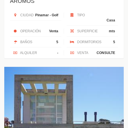
AROMOS
CIUDAD
Pinamar - Golf
TIPO
Casa
OPERACIÓN
Venta
SUPERFICIE
mts
BAÑOS
5
DORMITORIOS
5
ALQUILER
-
VENTA
CONSULTE