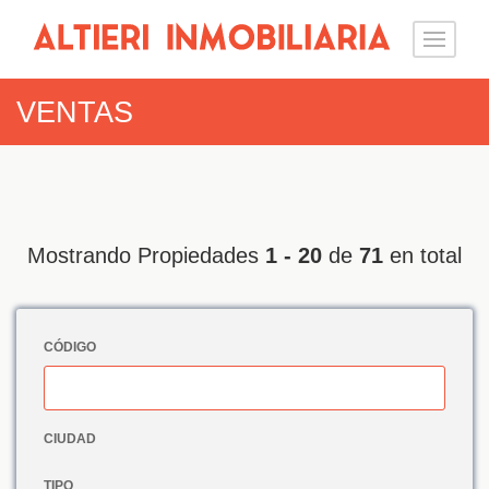
VENTAS
Mostrando Propiedades
1 - 20
de
71
en total
CÓDIGO
CIUDAD
TIPO