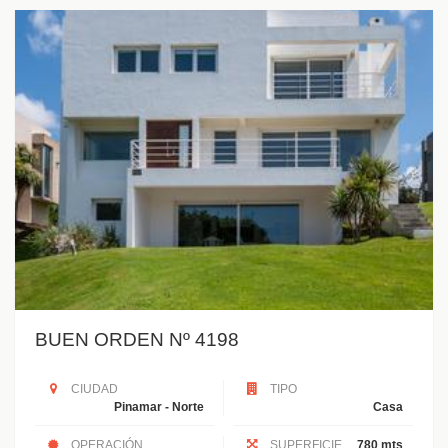
BUEN ORDEN Nº 4198
CIUDAD
TIPO
Pinamar - Norte
Casa
OPERACIÓN
SUPERFICIE
780 mts