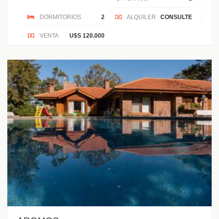
DORMITORIOS
2
ALQUILER
CONSULTE
VENTA
U$S 120.000