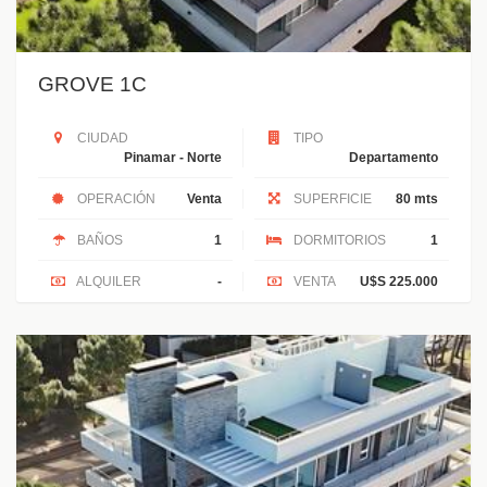
GROVE 1C
CIUDAD
TIPO
Pinamar - Norte
Departamento
OPERACIÓN
Venta
SUPERFICIE
80 mts
BAÑOS
1
DORMITORIOS
1
ALQUILER
-
VENTA
U$S 225.000