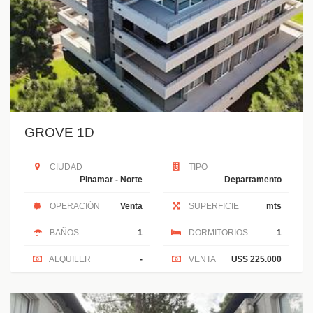
GROVE 1D
CIUDAD
TIPO
Pinamar - Norte
Departamento
OPERACIÓN
Venta
SUPERFICIE
mts
BAÑOS
1
DORMITORIOS
1
ALQUILER
-
VENTA
U$S 225.000