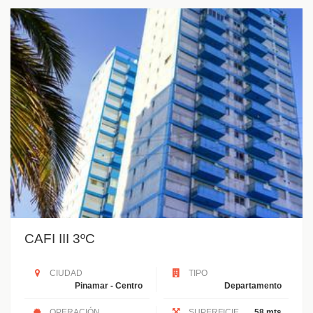
CAFI III 3ºC
CIUDAD
TIPO
Pinamar - Centro
Departamento
OPERACIÓN
SUPERFICIE
58 mts