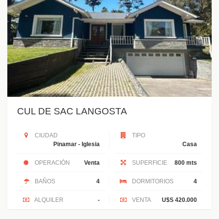
CUL DE SAC LANGOSTA
CIUDAD
TIPO
Pinamar - Iglesia
Casa
OPERACIÓN
Venta
SUPERFICIE
800 mts
BAÑOS
4
DORMITORIOS
4
ALQUILER
-
VENTA
U$S 420.000